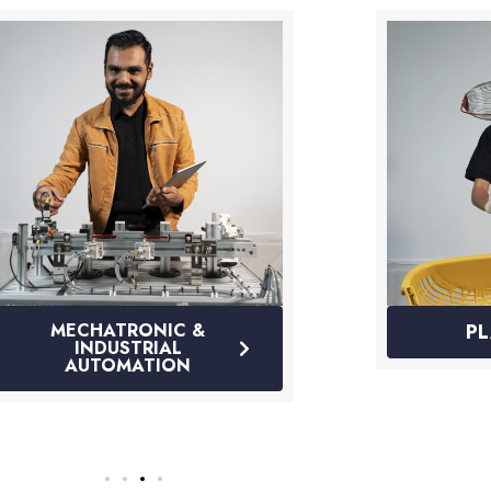
AUTOMOTIVE
FASH
T