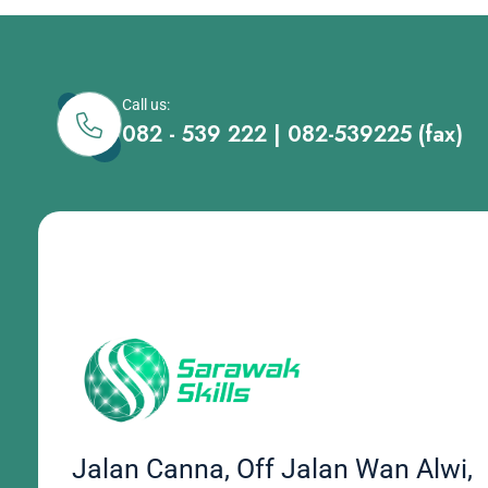
Call us:
082 - 539 222 | 082-539225 (fax)
Jalan Canna, Off Jalan Wan Alwi,