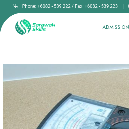
Phone: +6082 - 539 222 / Fax: +6082 - 539 223
ADMISSIO