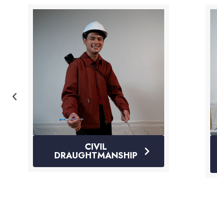
WELDING