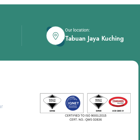
Our location:
Tabuan Jaya Kuching
dent
ar