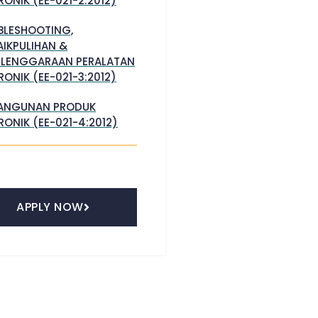
RONIK (EE-021-2:2012)
BLESHOOTING,
IKPULIHAN &
ELENGGARAAN PERALATAN
RONIK (EE-021-3:2012)
ANGUNAN PRODUK
RONIK (EE-021-4:2012)
APPLY NOW